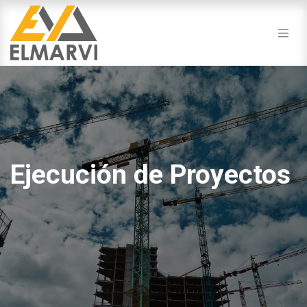
Ejecución de Proyectos