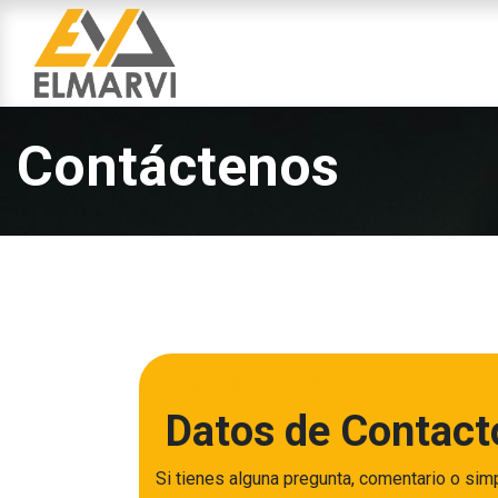
INICIO
SERVIC
Contáctenos
El mundo es todo tuyo
Datos de Contac
Si tienes alguna pregunta, comentario o si