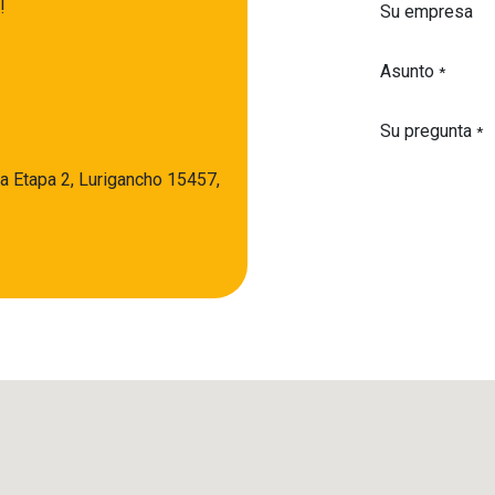
!
Su empresa
Asunto
*
Su pregunta
*
a Etapa 2, Lurigancho 15457,