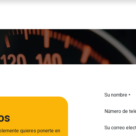
IOS
SOBRE NOSOTROS
CONTÁCTENOS
Su nombre
*
Número de tel
tos
Su correo elec
mplemente quieres ponerte en