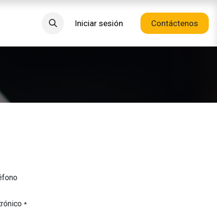
Iniciar sesión
Contáctenos
éfono
trónico
*