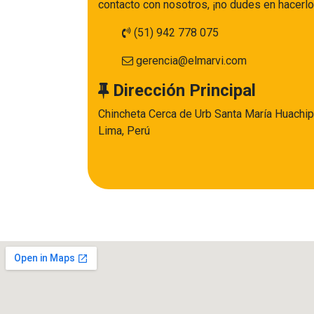
contacto con nosotros, ¡no dudes en hacerlo
(51) 942 778 075
gerencia@elmarvi.com
Dirección Principal
Chincheta Cerca de Urb Santa María Huachip
Lima, Perú